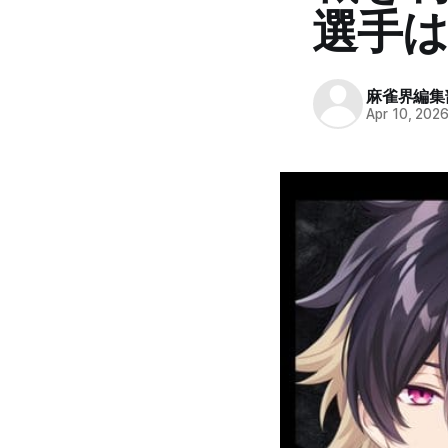
選手は
麻雀界編集
Apr 10, 202