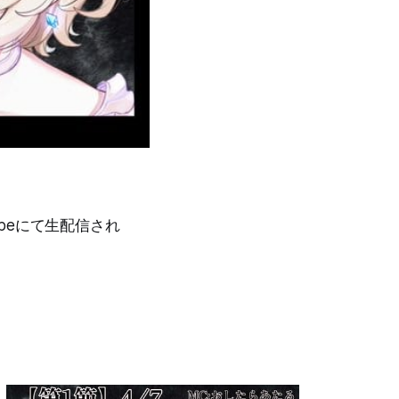
ubeにて生配信され