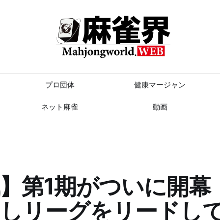
プロ団体
健康マージャン
ネット麻雀
動画
】第1期がついに開幕
制しリーグをリードし