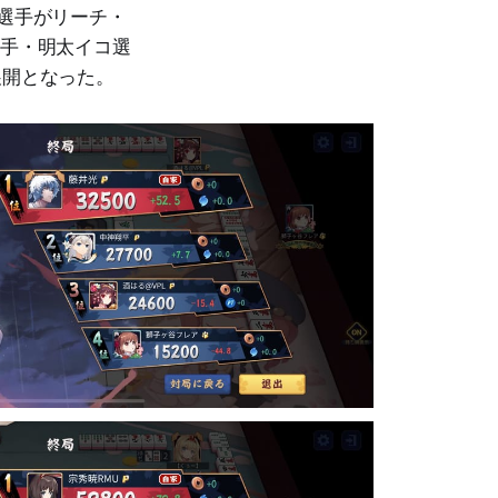
太選手がリーチ・
選手・明太イコ選
展開となった。