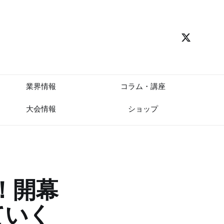
業界情報
コラム・講座
大会情報
ショップ
！開幕
ていく