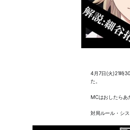
4月7日(火)21
た。
MCはおしたらあ
対局ルール・シス