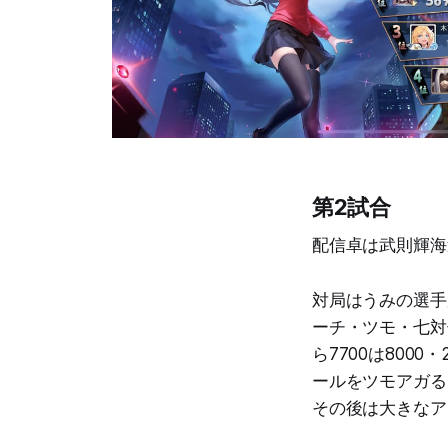
第2試合
配信卓は武則輝海
対局はうみの選手
ーチ・ツモ・七対
ら7700は8000
ールをツモアガる
その後は大きなア