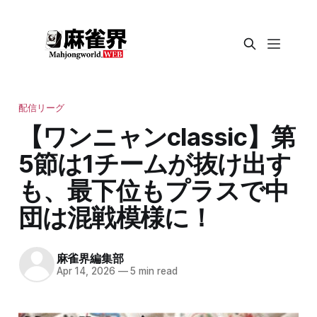
配信リーグ
【ワンニャンclassic】第
5節は1チームが抜け出す
も、最下位もプラスで中
団は混戦模様に！
麻雀界編集部
Apr 14, 2026
—
5 min read