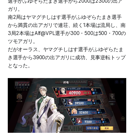
選手がふゆぞらたまき選手から2000は2300の出ア
ガリ。
南2局はヤマグチしはす選手がふゆぞらたまき選手
から満貫の出アガリで連荘、続く1本場は流局し、南
3局2本場はAlf@VPL選手が300・500は500・700の
ツモアガリ。
だがオーラス、ヤマグチしはす選手がふゆぞらたま
き選手から3900の出アガリに成功、見事逆転トップ
となった。