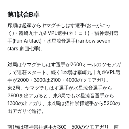
第1試合B卓
席順は起家からヤマグチしはす選手(おーがにっ
く)・霧崎九十九＠VPL選手(ネ！コ！)・猫神崇拝選
手(Fun Artifact)・水星涼音選手(rainbow seven
stars 劇団七季)。
対局はヤマグチしはす選手が2600オールのツモアガ
リで連荘スタート、続く1本場は霧崎九十九＠VPL選
手が2000・3900は2100・4000のツモアガリ。
東2局、ヤマグチしはす選手が水星涼音選手から
3900を出アガると、東3局でも水星涼音選手から
1300の出アガリ、東4局は猫神崇拝選手から5200の
出アガリで進行。
南1局は猫神崇拝選手が300・500のツモアガリ、南