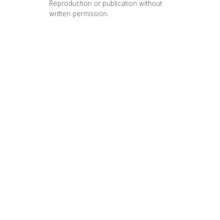
Reproduction or publication without
written permission.