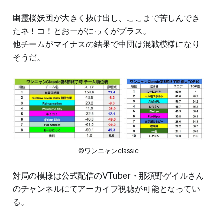
幽霊桜妖団が大きく抜け出し、ここまで苦しんでき
たネ！コ！とおーがにっくがプラス。
他チームがマイナスの結果で中団は混戦模様になり
そうだ。
©ワンニャンclassic
対局の模様は公式配信のVTuber・那須野ゲイルさん
のチャンネルにてアーカイブ視聴が可能となってい
る。