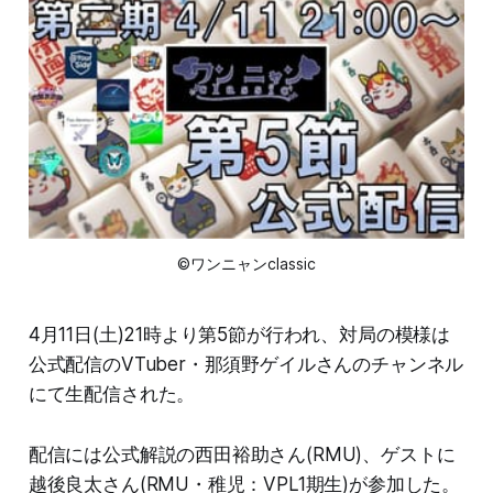
©ワンニャンclassic
4月11日(土)21時より第5節が行われ、対局の模様は
公式配信のVTuber・那須野ゲイルさんのチャンネル
にて生配信された。
配信には公式解説の西田裕助さん(RMU)、ゲストに
越後良太さん(RMU・稚児：VPL1期生)が参加した。