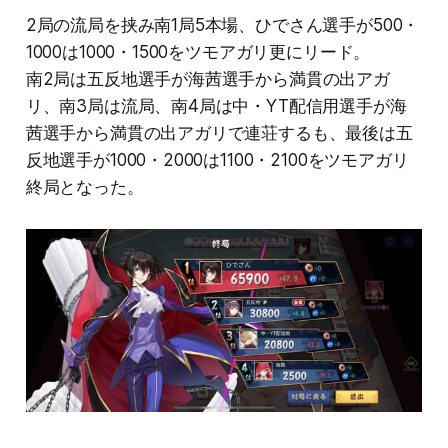
2局の流局を挟み南1局5本場、ひでさん選手が500・
1000は1000・1500をツモアガリ更にリード。
南2局は五反地選手が海茜選手から満貫の出アガ
リ、南3局は流局、南4局は中・YT配信用選手が海
茜選手から満貫の出アガリで連荘するも、最後は五
反地選手が1000・2000は1100・2100をツモアガリ
終局となった。