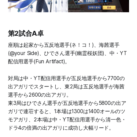
第2試合A卓
座順は起家から五反地選手(ネ！コ！)、海茜選手
(@your Side)、ひでさん選手(幽霊桜妖団)、中・YT
配信用選手(Fun Artifact)。
対局は中・YT配信用選手が五反地選手から7700の
出アガリでスタートし、東2局は五反地選手が海茜
選手から2600の出アガリ。
東3局はひでさん選手が五反地選手から5800の出ア
ガリで連荘すると、1本場は1300は1400オールのツ
モアガリ、2本場は中・YT配信用選手から清一色・
ドラ4の倍満の出アガリに成功し大幅リード。