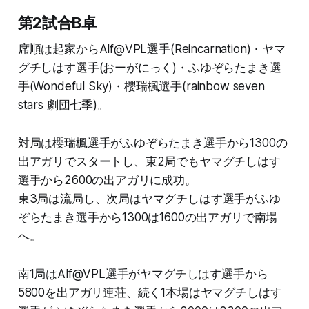
第2試合B卓
席順は起家からAlf@VPL選手(Reincarnation)・ヤマ
グチしはす選手(おーがにっく)・ふゆぞらたまき選
手(Wondeful Sky)・櫻瑞楓選手(rainbow seven
stars 劇団七季)。
対局は櫻瑞楓選手がふゆぞらたまき選手から1300の
出アガリでスタートし、東2局でもヤマグチしはす
選手から2600の出アガリに成功。
東3局は流局し、次局はヤマグチしはす選手がふゆ
ぞらたまき選手から1300は1600の出アガリで南場
へ。
南1局はAlf@VPL選手がヤマグチしはす選手から
5800を出アガリ連荘、続く1本場はヤマグチしはす