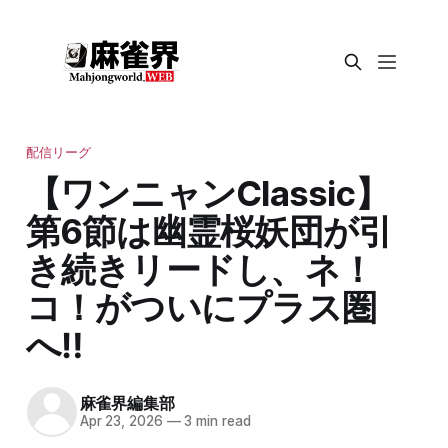
配信リーグ
【ワンニャンClassic】
第6節は幽霊桜妖団が引
き続きリードし、ネ！
コ！がついにプラス圏
へ‼
麻雀界編集部
Apr 23, 2026
—
3 min read