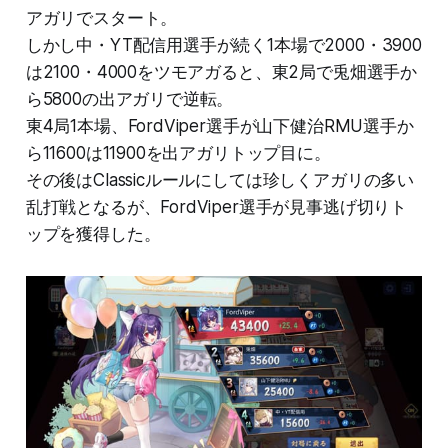
アガリでスタート。
しかし中・YT配信用選手が続く1本場で2000・3900
は2100・4000をツモアガると、東2局で兎畑選手か
ら5800の出アガリで逆転。
東4局1本場、FordViper選手が山下健治RMU選手か
ら11600は11900を出アガリトップ目に。
その後はClassicルールにしては珍しくアガリの多い
乱打戦となるが、FordViper選手が見事逃げ切りト
ップを獲得した。