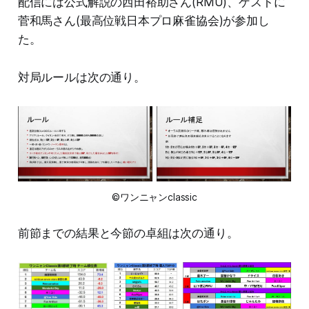
配信には公式解説の西田裕助さん(RMU)、ゲストに
菅和馬さん(最高位戦日本プロ麻雀協会)が参加し
た。
対局ルールは次の通り。
©ワンニャンclassic
前節までの結果と今節の卓組は次の通り。