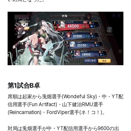
第1試合B卓
席順は起家から兎畑選手(Wondeful Sky)・中・YT配
信用選手(Fun Artifact)・山下健治RMU選手
(Reincarnation)・FordViper選手(ネ！コ！)。
対局は兎畑選手が中・YT配信用選手から9600の出