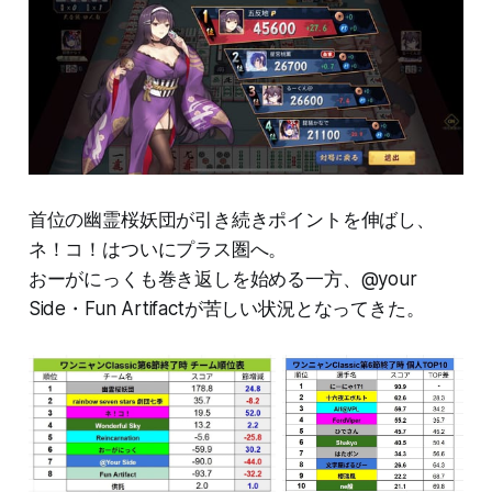
首位の幽霊桜妖団が引き続きポイントを伸ばし、
ネ！コ！はついにプラス圏へ。
おーがにっくも巻き返しを始める一方、@your
Side・Fun Artifactが苦しい状況となってきた。