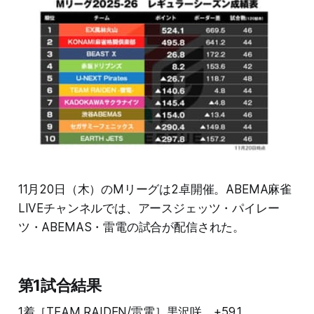
11月20日（木）のMリーグは2卓開催。ABEMA麻雀
LIVEチャンネルでは、アースジェッツ・パイレー
ツ・ABEMAS・雷電の試合が配信された。
第1試合結果
1着［TEAM RAIDEN/雷電］黒沢咲 +59.1