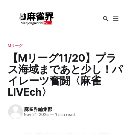
Mリーグ
【Mリーグ11/20】プラ
ス海域まであと少し！パ
イレーツ奮闘〈麻雀
LIVEch〉
麻雀界編集部
Nov 21, 2025
—
1 min read