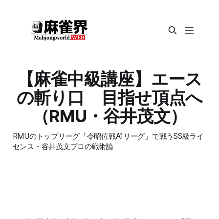
【麻雀中級講座】エース
の斬り口 目指せ頂点へ
（RMU・谷井茂文）
RMUのトップリーグ「令昭位戦A1リーグ」で戦うSS級ライ
センス・谷井茂文プロの戦術論