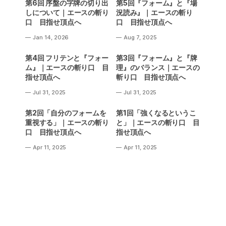
第6回 序盤の字牌の切り出
第5回『フォーム』と『場
しについて｜エースの斬り
況読み』｜エースの斬り
口 目指せ頂点へ
口 目指せ頂点へ
Jan 14, 2026
Aug 7, 2025
第4回 フリテンと『フォー
第3回『フォーム』と『牌
ム』｜エースの斬り口 目
理』のバランス｜エースの
指せ頂点へ
斬り口 目指せ頂点へ
Jul 31, 2025
Jul 31, 2025
第2回「自分のフォームを
第1回「強くなるというこ
重視する」｜エースの斬り
と」｜エースの斬り口 目
口 目指せ頂点へ
指せ頂点へ
Apr 11, 2025
Apr 11, 2025