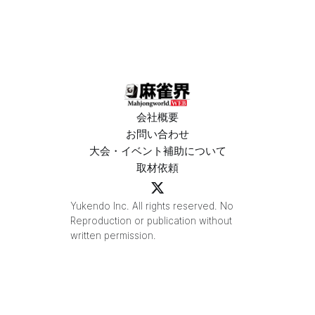
城りお選手
「デイサー
がMトーナ
ビスラスベ
メント
ガス東大
2026優
宮」が
勝！
OPEN
会社概要
お問い合わせ
大会・イベント補助について
取材依頼
Yukendo Inc. All rights reserved. No
Reproduction or publication without
written permission.