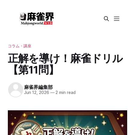
コラム・講座
正解を導け！麻雀ドリル
【第11問】
麻雀界編集部
Jun 12, 2026
—
2 min read