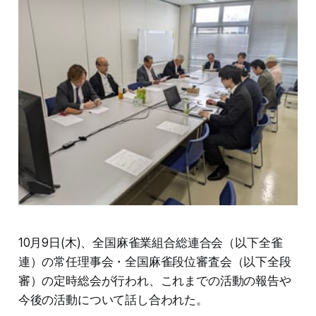
10月9日(木)、全国麻雀業組合総連合会（以下全雀
連）の常任理事会・全国麻雀段位審査会（以下全段
審）の定時総会が行われ、これまでの活動の報告や
今後の活動について話し合われた。