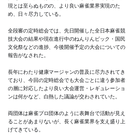
現とは至らぬものの、より良い麻雀業界実現のた
め、日々尽力している。
全段審の定時総会では、先日開催した全日本麻雀競
技大会の結果や現在進行中のねんりんピック・国民
文化祭などの進捗、今後開催予定の大会についての
報告がなされた。
長年にわたり健康マージャンの普及に尽力されてき
ており、今回の定時総会でも大会ごとに違う参加者
の層に対応したより良い大会運営・レギュレーショ
ンは何かなど、白熱した議論が交わされていた。
両団体は麻雀プロ団体のように表舞台で活動が見え
ることがあまりないが、長く麻雀業界を支え盛り上
げてきている。