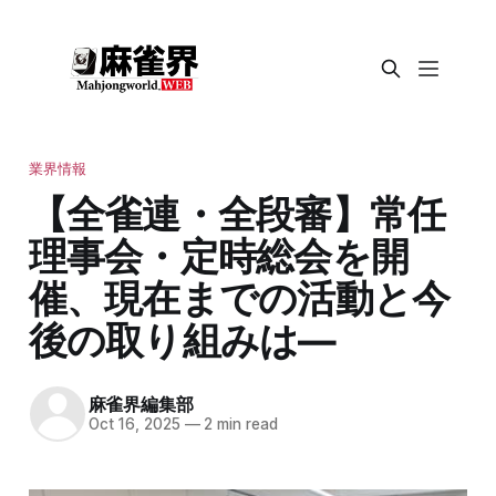
業界情報
【全雀連・全段審】常任
理事会・定時総会を開
催、現在までの活動と今
後の取り組みは―
麻雀界編集部
Oct 16, 2025
—
2 min read