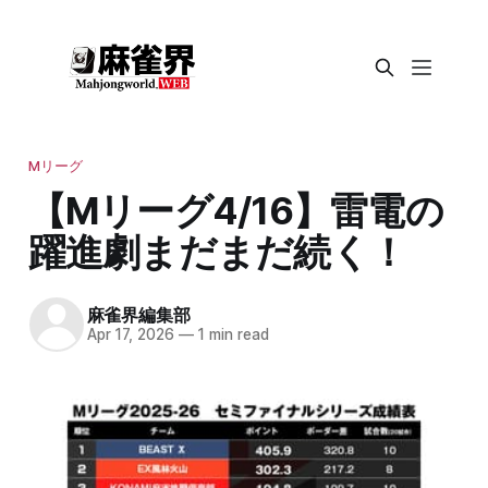
Mリーグ
【Mリーグ4/16】雷電の
躍進劇まだまだ続く！
麻雀界編集部
Apr 17, 2026
—
1 min read