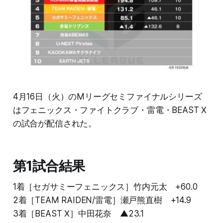
4月16日（火）のMリーグセミファイナルシリーズ
はフェニックス・ファイトクラブ・雷電・BEAST Ⅹ
の試合が配信された。
第1試合結果
1着［セガサミーフェニックス］竹内元太 +60.0
2着［TEAM RAIDEN/雷電］瀬戸熊直樹 +14.9
3着［BEAST Ⅹ］中田花奈 ▲23.1