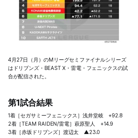
4月27日（月）のMリーグセミファイナルシリーズ
はドリブンズ・BEAST Ⅹ・雷電・フェニックスの試
合が配信された。
第1試合結果
1着［セガサミーフェニックス］浅井堂岐 +92.8
2着［TEAM RAIDEN/雷電］萩原聖人 +14.9
3着［赤坂ドリブンズ］渡辺太 ▲23.0