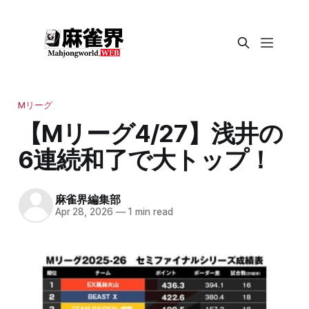
Mリーグ
【Mリーグ4/27】浅井の
6連続和了で大トップ！
麻雀界編集部
Apr 28, 2026
—
1 min read