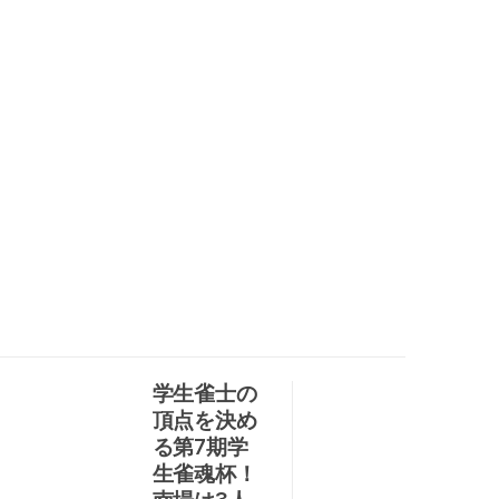
学生雀士の
頂点を決め
る第7期学
生雀魂杯！