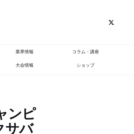
業界情報
コラム・講座
大会情報
ショップ
ャンピ
クサバ