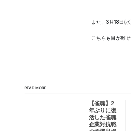
また、3月18日
こちらも目が離せ
READ MORE
【雀魂】2
年ぶりに復
活した雀魂
企業対抗戦