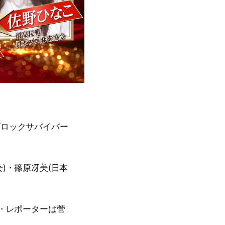
Bブロックサバイバー
)・篠原冴美(日本
)・レポーターは菅