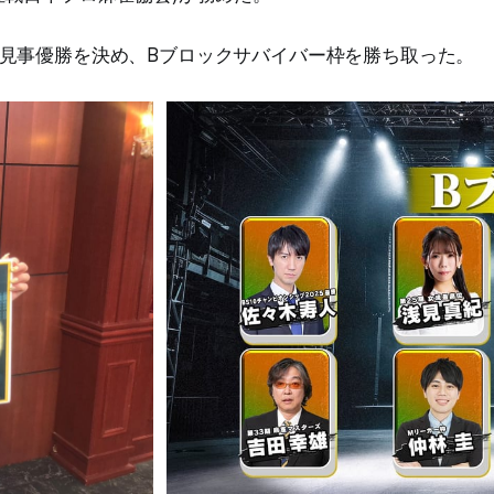
見事優勝を決め、Bブロックサバイバー枠を勝ち取った。