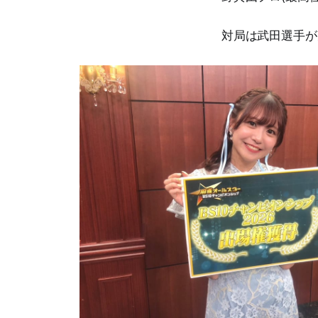
対局は武田選手が