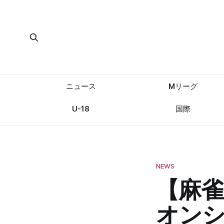
ニュース
Mリーグ
U-18
国際
NEWS
【麻雀
オンシ