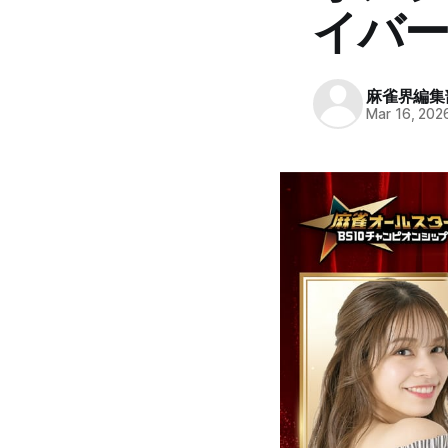
イバー
麻雀界編集
Mar 16, 202