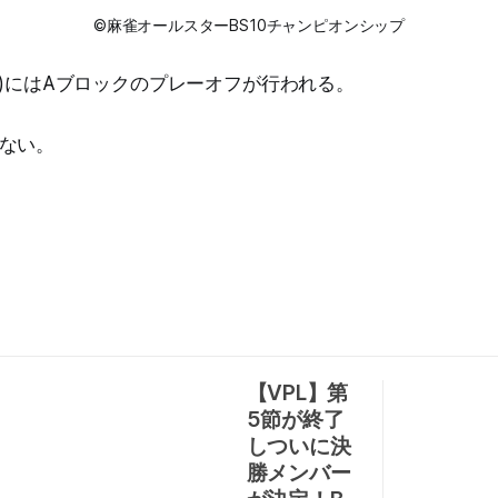
©麻雀オールスターBS10チャンピオンシップ
(水)にはAブロックのプレーオフが行われる。
ない。
【VPL】第
5節が終了
しついに決
勝メンバー