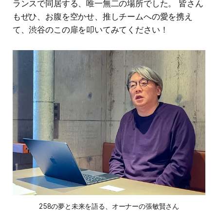
ランスで同居する、唯一無二の場所でした。 皆さん
もぜひ、お腹を空かせ、推しチームへの愛を携え
て、渋谷のこの扉を叩いてみてください！
258の夢と未来を語る、オーナーの張敏賢さん