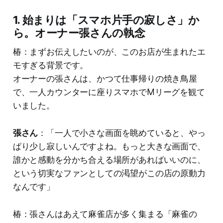
1. 始まりは「スマホ片手の寂しさ」か
ら。オーナー張さんの執念
椿：まずお伝えしたいのが、このお店が生まれたエ
モすぎる背景です。
オーナーの張さんは、かつて仕事帰りの焼き鳥屋
で、一人カウンターに座りスマホでMリーグを観て
いました。
張さん
：「一人で小さな画面を眺めていると、やっ
ぱり少し寂しいんですよね。もっと大きな画面で、
誰かと感動を分かち合える場所があればいいのに、
という切実なファンとしての渇望がこの店の原動力
なんです」
椿：張さんはあえて麻雀店が多く集まる「麻雀の