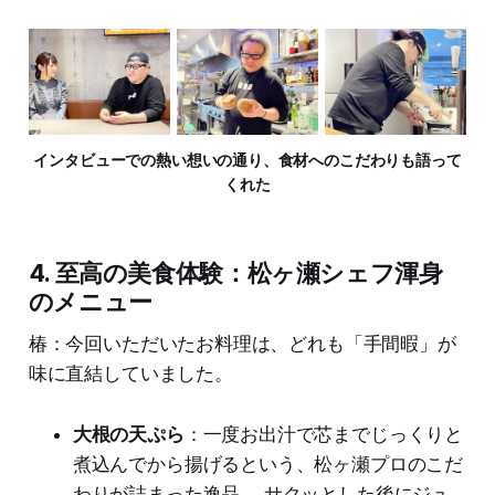
インタビューでの熱い想いの通り、食材へのこだわりも語って
くれた
4. 至高の美食体験：松ヶ瀬シェフ渾身
のメニュー
椿：今回いただいたお料理は、どれも「手間暇」が
味に直結していました。
大根の天ぷら
：一度お出汁で芯までじっくりと
煮込んでから揚げるという、松ヶ瀬プロのこだ
わりが詰まった逸品。 サクッとした後にジュ