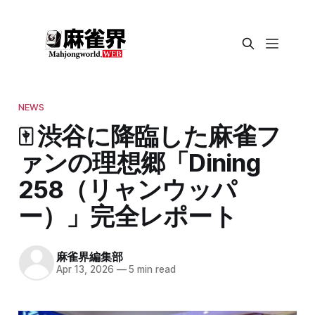
NEWS
🀄️ 渋谷に降臨した麻雀フ
ァンの理想郷「Dining
258（リャンウッパ
ー）」完全レポート
麻雀界編集部
Apr 13, 2026
—
5 min read