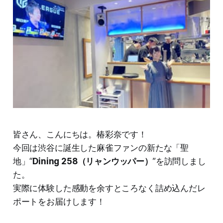
皆さん、こんにちは。椿彩奈です！
今回は渋谷に誕生した麻雀ファンの新たな「聖
地」“
Dining 258（リャンウッパー）
”を訪問しまし
た。
実際に体験した感動を余すところなく詰め込んだレ
ポートをお届けします！