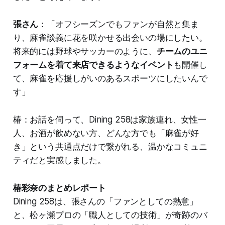
張さん
：「オフシーズンでもファンが自然と集ま
り、麻雀談義に花を咲かせる出会いの場にしたい。
将来的には野球やサッカーのように、
チームのユニ
フォームを着て来店できるようなイベント
も開催し
て、麻雀を応援しがいのあるスポーツにしたいんで
す」
椿：お話を伺って、Dining 258は家族連れ、女性一
人、お酒が飲めない方、どんな方でも「麻雀が好
き」という共通点だけで繋がれる、温かなコミュニ
ティだと実感しました。
椿彩奈のまとめレポート
Dining 258は、張さんの「ファンとしての熱意」
と、松ヶ瀬プロの「職人としての技術」が奇跡のバ