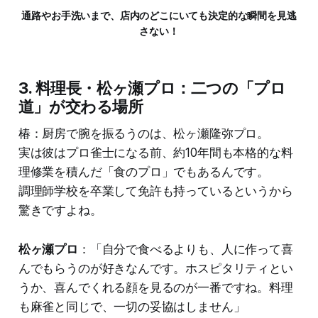
通路やお手洗いまで、店内のどこにいても決定的な瞬間を見逃
さない！
3. 料理長・松ヶ瀬プロ：二つの「プロ
道」が交わる場所
椿：厨房で腕を振るうのは、松ヶ瀬隆弥プロ。
実は彼はプロ雀士になる前、約10年間も本格的な料
理修業を積んだ「食のプロ」でもあるんです。
調理師学校を卒業して免許も持っているというから
驚きですよね。
松ヶ瀬プロ
：「自分で食べるよりも、人に作って喜
んでもらうのが好きなんです。ホスピタリティとい
うか、喜んでくれる顔を見るのが一番ですね。料理
も麻雀と同じで、一切の妥協はしません」