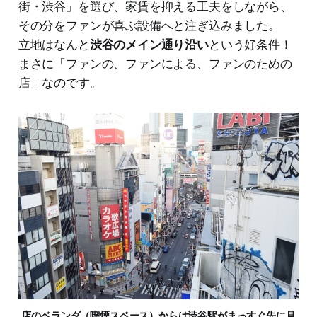
街・渋谷」を選び、家賃を抑える工夫をしながら、
その分をファンが喜ぶ設備へと注ぎ込みました。
立地はなんと
渋谷のメイン通り沿い
という好条件！
まさに「ファンの、ファンによる、ファンのための
店」なのです。
店のベランダ（喫煙スペース）からは渋谷駅がまっすぐ先に見