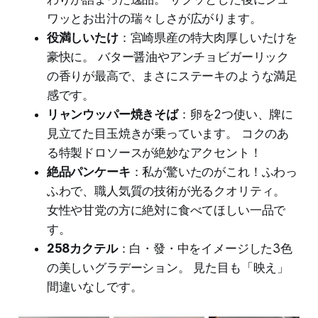
ワッとお出汁の瑞々しさが広がります。
役満しいたけ
：宮崎県産の特大肉厚しいたけを
豪快に。 バター醤油やアンチョビガーリック
の香りが最高で、まさにステーキのような満足
感です。
リャンウッパー焼きそば
：卵を2つ使い、牌に
見立てた目玉焼きが乗っています。 コクのあ
る特製ドロソースが絶妙なアクセント！
絶品パンケーキ
：私が驚いたのがこれ！ふわっ
ふわで、職人気質の技術が光るクオリティ。
女性や甘党の方に絶対に食べてほしい一品で
す。
258カクテル
：白・發・中をイメージした3色
の美しいグラデーション。 見た目も「映え」
間違いなしです。