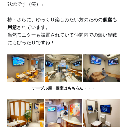
執念です（笑）」
椿：さらに、ゆっくり楽しみたい方のための
個室も
用意
されています。
当然モニターも設置されていて仲間内での熱い観戦
にもぴったりですね！
テーブル席・個室はもちろん・・・