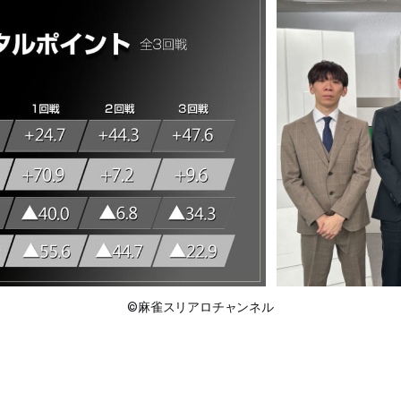
©麻雀スリアロチャンネル