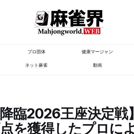
プロ団体
健康マージャン
ネット麻雀
動画
降臨2026王座決定戦
頂点を獲得したプロに