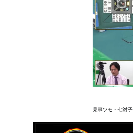
見事ツモ・七対子