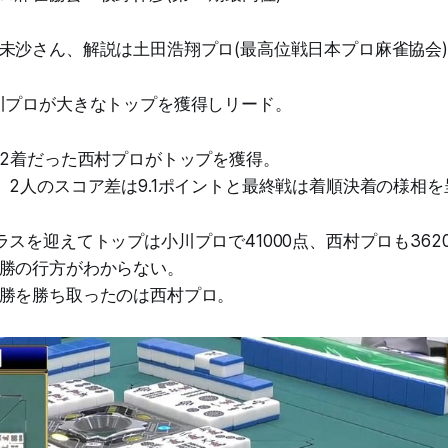
未沙さん、解説は土田浩翔プロ(最高位戦日本プロ麻雀協会
川プロが大きなトップを獲得しリード。
戦2着だった西村プロがトップを獲得。
、2人のスコア差は9.1ポイントと最終戦は着順決着の様相を
ラスを迎えてトップは小川プロで41000点、西村プロも362
勝の行方がわからない。
勝を勝ち取ったのは西村プロ。