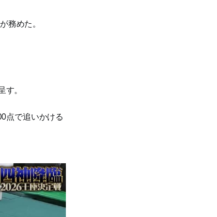
)が務めた。
呈す。
00点で追いかける