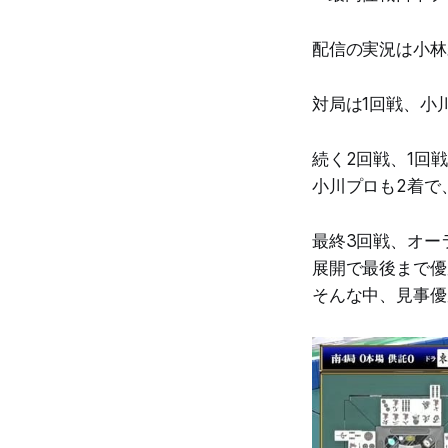
配信の実況は小林
対局は1回戦、小
続く2回戦、1回
小川プロも2着で
最終3回戦、オー
展開で最後まで優
そんな中、見事優