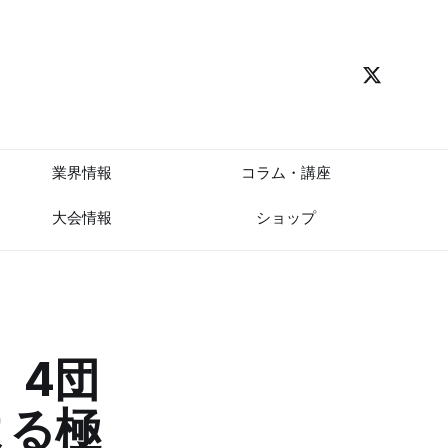
業界情報
コラム・講座
大会情報
ショップ
】4団
よる極