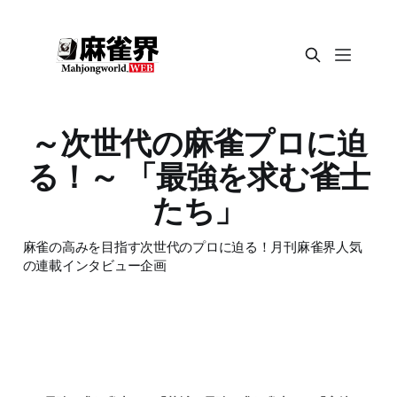
～次世代の麻雀プロに迫
る！～ 「最強を求む雀士
たち」
麻雀の高みを目指す次世代のプロに迫る！月刊麻雀界人気
の連載インタビュー企画
コラム・講座
コラム・講座