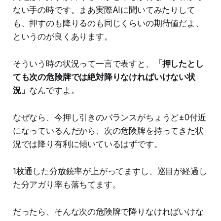
ない手の時です。まあ実際AIに聞いてみたりして
も、押すのも降りるのも同じくらいの期待値だよ、
というのが良くあります。
そういう時の状況って一言で表すと、
「押したとし
ても次の危険牌では絶対降りなければいけない状
況」
なんですよ。
なぜなら、今押し引きのバランスがちょうど±0付近
になっているんだから、次の危険牌を持ってきた状
況では降り有利に傾いているはずです。
1枚通した分放銃率が上がってますし、巡目が経過し
た分アガり率も落ちてます。
だったら、そんな次の危険牌で降りなければいけな