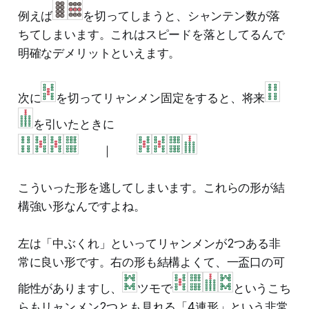
例えば
を切ってしまうと、シャンテン数が落
ちてしまいます。これはスピードを落としてるんで
明確なデメリットといえます。
次に
を切ってリャンメン固定をすると、将来
を引いたときに
｜
こういった形を逃してしまいます。これらの形が結
構強い形なんですよね。
左は「中ぶくれ」といってリャンメンが2つある非
常に良い形です。右の形も結構よくて、一盃口の可
能性がありますし、
ツモで
というこち
らもリャンメン2つとも見れる「4連形」という非常