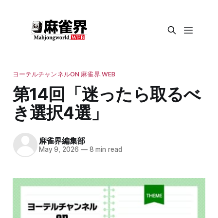
ヨーテルチャンネルON 麻雀界.WEB
第14回「迷ったら取るべ
き選択4選」
麻雀界編集部
May 9, 2026
—
8 min read