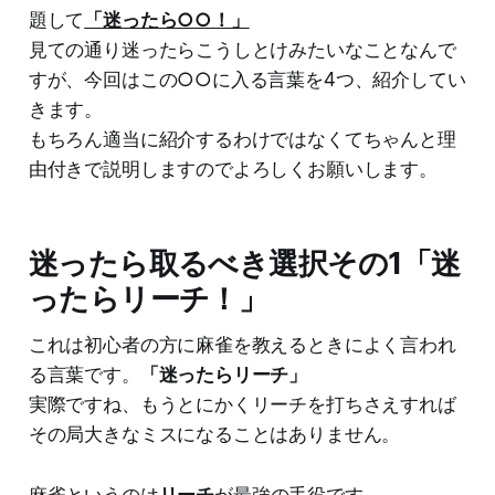
題して
「迷ったら○○！」
見ての通り迷ったらこうしとけみたいなことなんで
すが、今回はこの○○に入る言葉を4つ、紹介してい
きます。
もちろん適当に紹介するわけではなくてちゃんと理
由付きで説明しますのでよろしくお願いします。
迷ったら取るべき選択その1「迷
ったらリーチ！」
これは初心者の方に麻雀を教えるときによく言われ
る言葉です。
「迷ったらリーチ」
実際ですね、もうとにかくリーチを打ちさえすれば
その局大きなミスになることはありません。
麻雀というのは
リーチ
が最強の手役です。