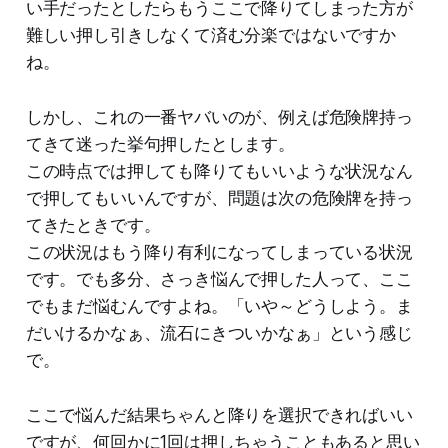
い手だったとしたらもうここで降りてしまった方が
難しい押し引きしなくて済む分楽ではないですか
ね。
しかし、これの一番ヤバいのが、例えば危険牌持っ
てきて迷った挙句押したとします。
この時点では押しても降りてもいいような状況なん
で押してもいいんですが、問題は次の危険牌を持っ
てきたときです。
この状況はもう降り有利になってしまっている状況
です。でも多分、さっき悩んで押した人って、ここ
でもまだ悩むんですよね。「いや～どうしよう。ま
だいけるかなぁ、流石にきついかなぁ」という感じ
で。
ここで悩んだ結果ちゃんと降りを選択できればいい
ですが、何回かに1回は押しちゃうこともあると思い