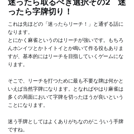
迷ったら取るべき選択その2 迷
ったら字牌切り！
これは先ほどの「迷ったらリーチ！」と通ずる話に
なります。
とにかく麻雀というのはリーチが強いです。もちろ
んホンイツとかトイトイとか鳴いて作る役もありま
すが、基本的にはリーチを目指していくゲームにな
ります。
そこで、リーチを打つために最も不要な牌は何かと
いえば当然字牌になります。となればやはり麻雀は
多くの局面において字牌を切ったほうが良いという
ことになります。
迷う手牌としてはよくありがちなのがこういう手牌
ですね。