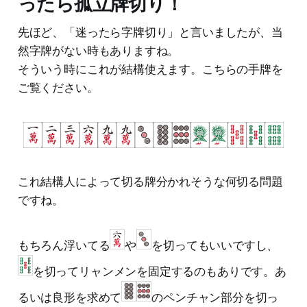
ったら孤立牌切り！
先ほど、「迷ったら字牌切り」と言いましたが、当
然字牌がない時もありますね。
そういう時にこれが結構使えます。こちらの手牌を
ご覧ください。
これ結構人によって切る牌分かれそうな何切る問題
ですね。
もちろん浮いてる
や
を切ってもいいですし、
を切ってリャンメンを固定するのもありです。あ
るいは良形を求めて
のペンチャン部分を切っ