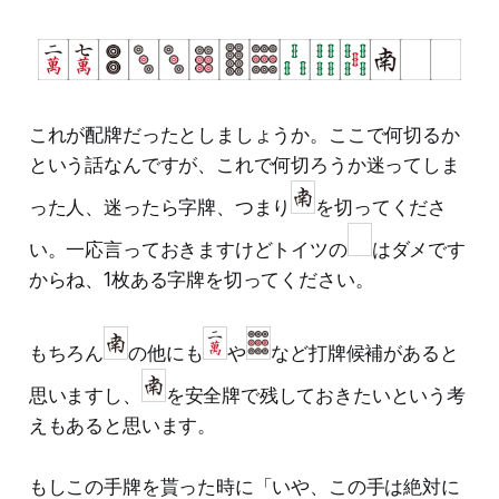
これが配牌だったとしましょうか。ここで何切るか
という話なんですが、これで何切ろうか迷ってしま
った人、迷ったら字牌、つまり
を切ってくださ
い。一応言っておきますけどトイツの
はダメです
からね、1枚ある字牌を切ってください。
もちろん
の他にも
や
など打牌候補があると
思いますし、
を安全牌で残しておきたいという考
えもあると思います。
もしこの手牌を貰った時に「いや、この手は絶対に