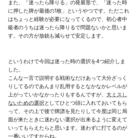
また、「迷ったら降りる」の発展形で、「迷った時
に押した牌が最後の1枚」というやつです。ただこれ
はちょっと経験が必要になってくるので、初心者中
級者のうちは迷ったら降りるで問題ないかと思いま
す。その方が放銃も減らせて安定します。
というわけで今回は迷った時の選択を4つ紹介しま
した。
こんな一言で説明する戦術なだけあって大分ざっく
りしてるのであんまり乱用するとなかなかレベルが
上がっていかなかったりもするんですが、
大ミスし
ないための選択
としてひとつ頭に入れておいてもら
って、その上で後で牌譜を見たりして今度は同じ局
面が来たときに迷わない選択が出来るように変えて
いってもらえたらと思います。迷わずに打てるのが
一番いいですからね。