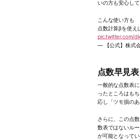
いの方も安心して
こんな使い方も
点数計算βを使え
pic.twitter.com
— 【公式】株式会社
点数早見表
一般的な点数表に
ったところはもち
応し「ツモ損のあ
さらに、この点数
数表ではないルー
が可能となってい