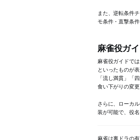
また、逆転条件チ
モ条件・直撃条件
麻雀役ガイ
麻雀役ガイドでは
といったものが表
「流し満貫」「四
食い下がりの変更
さらに、ローカル
装が可能で、役名
麻雀は裏ドラの有