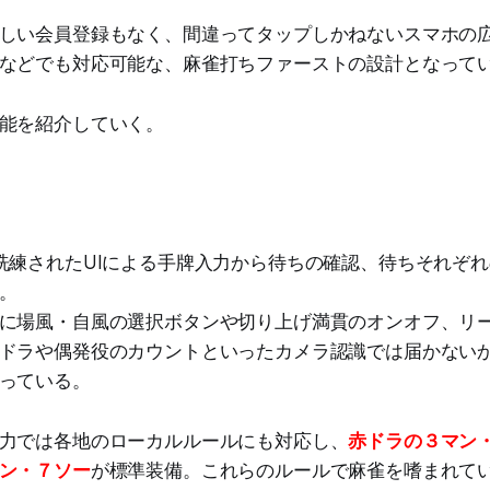
しい会員登録もなく、間違ってタップしかねないスマホの
などでも対応可能な、麻雀打ちファーストの設計となって
能を紹介していく。
洗練されたUIによる手牌入力から待ちの確認、待ちそれぞ
。
に場風・自風の選択ボタンや切り上げ満貫のオンオフ、リ
ドラや偶発役のカウントといったカメラ認識では届かない
っている。
力では各地のローカルルールにも対応し、
赤ドラの３マン
ン・７ソー
が標準装備。これらのルールで麻雀を嗜まれて