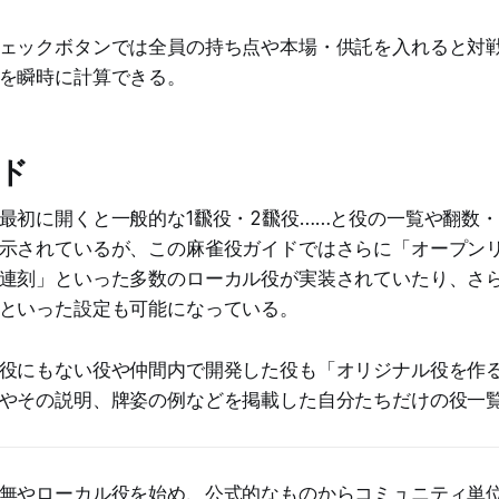
ェックボタンでは全員の持ち点や本場・供託を入れると対
を瞬時に計算できる。
ド
最初に開くと一般的な1飜役・2飜役……と役の一覧や翻数
示されているが、この麻雀役ガイドではさらに「オープン
連刻」といった多数のローカル役が実装されていたり、さ
といった設定も可能になっている。
役にもない役や仲間内で開発した役も「オリジナル役を作
やその説明、牌姿の例などを掲載した自分たちだけの役一
無やローカル役を始め、公式的なものからコミュニティ単