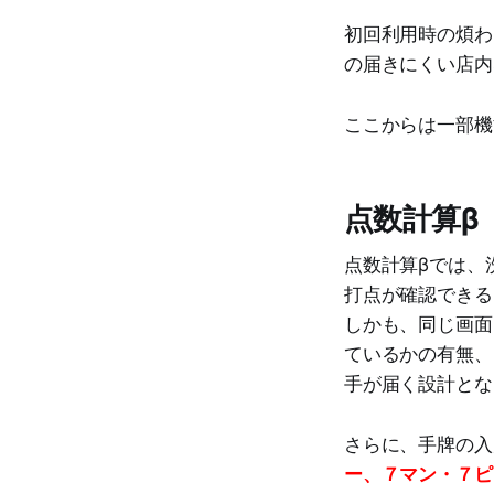
初回利用時の煩わ
の届きにくい店内
ここからは一部機
点数計算β
点数計算βでは、
打点が確認できる
しかも、同じ画面
ているかの有無、
手が届く設計とな
さらに、手牌の入
ー、７マン・７ピ