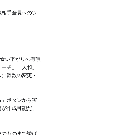
戦相手全員へのツ
・食い下がりの有無
リーチ」「人和」
らに翻数の変更・
る」ボタンから実
覧が作成可能だ。
位のものまで挙げ