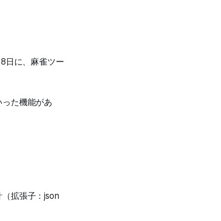
8日に、麻雀ツー
いった機能があ
拡張子：json