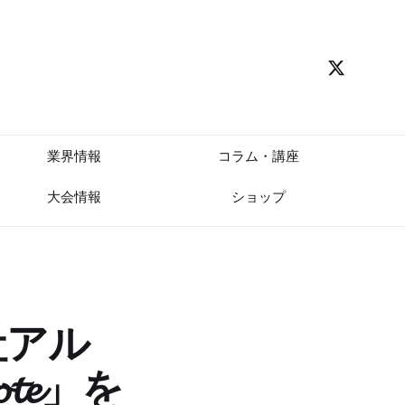
業界情報
コラム・講座
大会情報
ショップ
社アル
𝓮」を