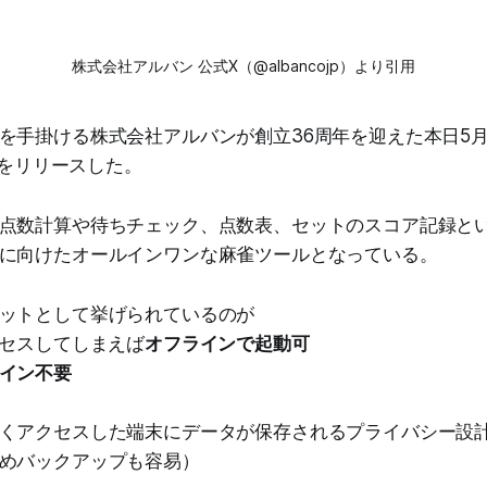
株式会社アルバン 公式X（@albancojp）より引用
を手掛ける株式会社アルバンが創立36周年を迎えた本日5月
𝓮」をリリースした。
点数計算や待ちチェック、点数表、セットのスコア記録と
に向けたオールインワンな麻雀ツールとなっている。
ットとして挙げられているのが
クセスしてしまえば
オフラインで起動可
イン不要
くアクセスした端末にデータが保存されるプライバシー設計（
めバックアップも容易）