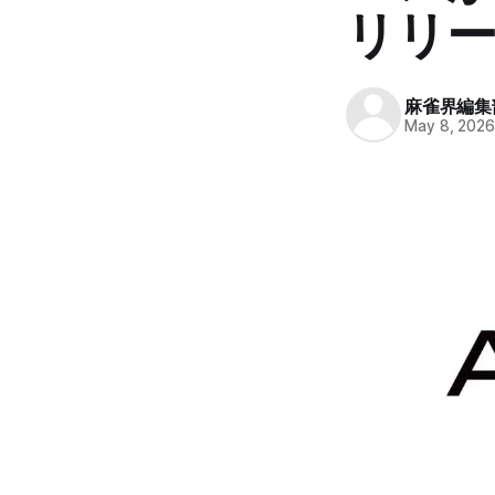
リリ
麻雀界編集
May 8, 202