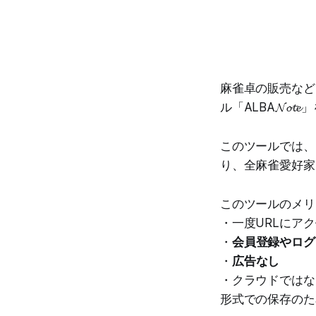
麻雀卓の販売など
ル「ALBA𝓝𝓸
このツールでは、
り、全麻雀愛好家
このツールのメリ
・一度URLにア
・
会員登録やログ
・
広告なし
・クラウドではな
形式での保存のた