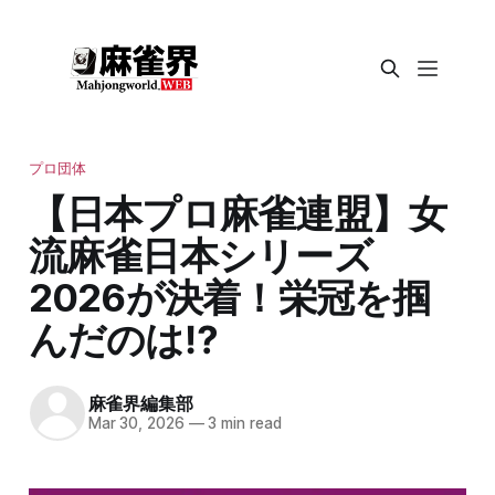
プロ団体
【日本プロ麻雀連盟】女
流麻雀日本シリーズ
2026が決着！栄冠を掴
んだのは⁉
麻雀界編集部
Mar 30, 2026
—
3 min read