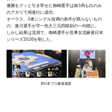
優勝をグッと引き寄せた御崎選手は南3局も白のみ
のアガリで局進行に成功。
オーラス、3者シングル役満の条件が残らないもの
の、逢川選手が字一色大三元四暗刻の一向聴に。
しかし結果は流局で、御崎選手が見事女流麻雀日本
シリーズ2026を制した。
©日本プロ麻雀連盟