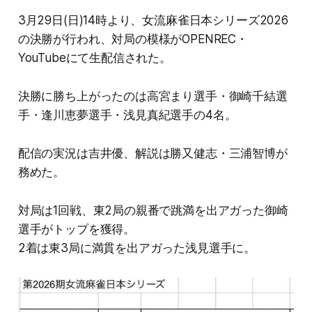
3月29日(日)14時より、女流麻雀日本シリーズ2026
の決勝が行われ、対局の模様がOPENREC・
YouTubeにて生配信された。
決勝に勝ち上がったのは高宮まり選手・御崎千結選
手・逢川恵夢選手・浅見真紀選手の4名。
配信の実況は吉井優、解説は勝又健志・三浦智博が
務めた。
対局は1回戦、東2局の親番で跳満を出アガった御崎
選手がトップを獲得。
2着は東3局に満貫を出アガった浅見選手に。