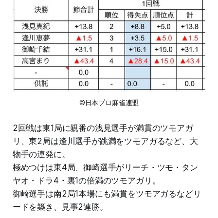
©日本プロ麻雀連盟
2回戦は東1局に親番の浅見選手が満貫のツモアガ
リ、東2局は逢川選手が跳満をツモアガるなど、大
物手の連発に。
極めつけは東4局、御崎選手がリーチ・ツモ・タン
ヤオ・ドラ4・裏1の倍満のツモアガリ。
御崎選手は南2局1本場にも満貫をツモアガるなどリ
ードを築き、見事2連勝。