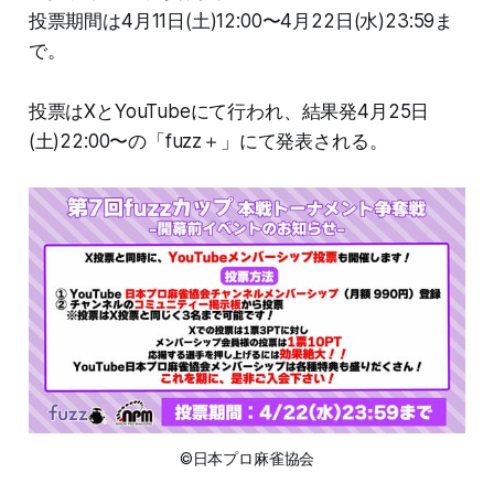
投票期間は4月11日(土)12:00〜4月22日(水)23:59ま
で。
投票はXとYouTubeにて行われ、結果発4月25日
(土)22:00〜の「fuzz＋」にて発表される。
©日本プロ麻雀協会