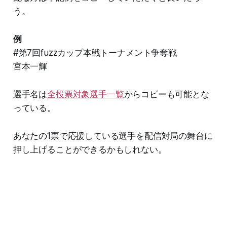
う。
例
#第7回fuzzカップ本戦トーナメント争奪戦
宮本一輝
選手名は
全投票対象選手一覧
からコピーも可能とな
っている。
あなたの1票で応援している選手を配信対局の舞台に
押し上げることができるかもしれない。