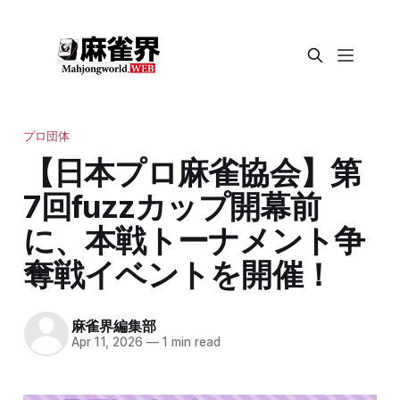
プロ団体
【日本プロ麻雀協会】第
7回fuzzカップ開幕前
に、本戦トーナメント争
奪戦イベントを開催！
麻雀界編集部
Apr 11, 2026
—
1 min read