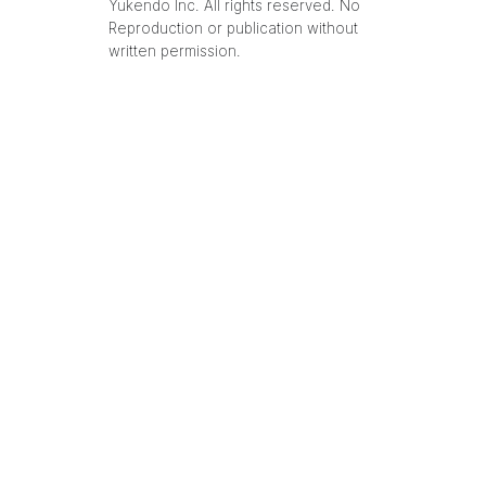
Yukendo Inc. All rights reserved. No
Reproduction or publication without
written permission.