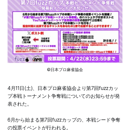
©日本プロ麻雀協会
4月11日(土)、日本プロ麻雀協会より第7回fuzzカッ
プ本戦トーナメント争奪戦についてのお知らせが発
表された。
6月から始まる第7回fuzzカップの、本戦シード争奪
の投票イベントが行われる。