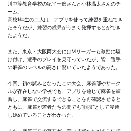
川中等教育学校の紀平一磨さんと小林温太さんのチ
ーム。
高校1年生の二人は、アプリを使って練習を重ねてき
たそうだが、練習の成果がうまく発揮するとができ
たようだ。
また、東京・大阪両大会にはMリーガーも激励に駆
け付け、選手のプレイを見守っていたが、皆、選手
の麻雀のレベルの高さに驚いていたようであった。
今回、初の試みとなったこの大会、麻雀部やサーク
ルが存在しない学校でも、アプリを通じて麻雀を練
習し、麻雀で交流するできることを再確認させると
ともに、麻雀が若者たちの間でも“競技”として浸透
し始めていることがわかった。