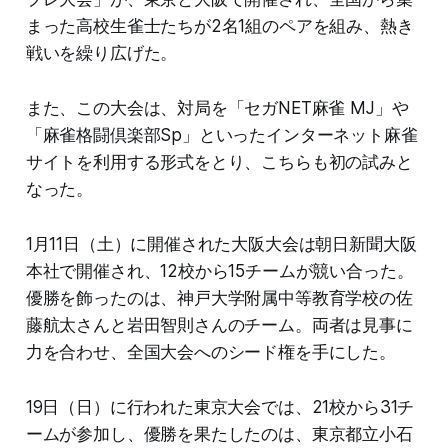
まった高校生雀士たちが2名1組のペアを組み、熱き
戦いを繰り広げた。
また、この大会は、対局を「セガNET麻雀 MJ」や
「麻雀格闘倶楽部Sp」といったインターネット麻雀
サイトを利用する形式をとり、こちらも初の試みと
なった。
1月11日（土）に開催された大阪大会は朝日新聞大阪
本社で開催され、12校から15チームが競い合った。
優勝を飾ったのは、神戸大学附属中等教育学校の佐
藤航太さんと岩田智則さんのチーム。両者は見事に
力を合わせ、全国大会へのシード権を手にした。
19日（日）に行われた東京大会では、21校から31チ
ームが参加し、優勝を果たしたのは、東京都立小石