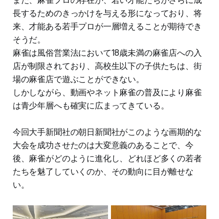
また、麻雀プロの存在が、若い才能たちがさらに成
長するためのきっかけを与える形になっており、将
来、才能ある若手プロが一層増えることが期待でき
そうだ。
麻雀は風俗営業法において18歳未満の麻雀店への入
店が制限されており、高校生以下の子供たちは、街
場の麻雀店で遊ぶことができない。
しかしながら、動画やネット麻雀の普及により麻雀
は青少年層へも確実に広まってきている。
今回大手新聞社の朝日新聞社がこのような画期的な
大会を成功させたのは大変意義のあることで、今
後、麻雀がどのように進化し、どれほど多くの若者
たちを魅了していくのか、その動向に目が離せな
い。