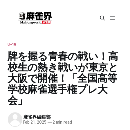
U-18
牌を握る青春の戦い！高
校生の熱き戦いが東京と
大阪で開催！「全国高等
学校麻雀選手権プレ大
会」
麻雀界編集部
Feb 21, 2025
—
2 min read