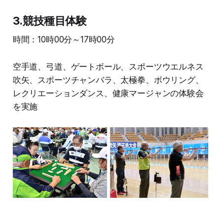
3.競技種目体験
時間：10時00分～17時00分
空手道、弓道、ゲートボール、スポーツウエルネス
吹矢、スポーツチャンバラ、太極拳、ボウリング、
レクリエーションダンス、健康マージャンの体験会
を実施