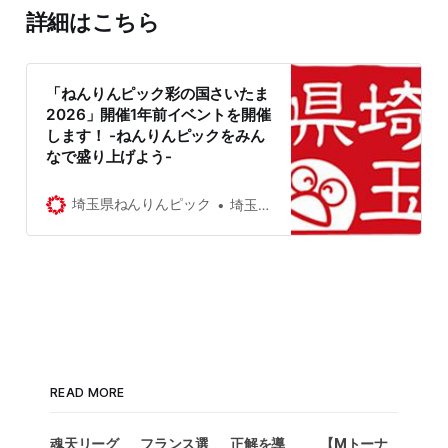
詳細はこちら
「ねんりんピック彩の国さいたま
2026」開催1年前イベントを開催
します！ -ねんりんピックをみん
なで盛り上げよう-
埼玉県ねんりんピック
埼玉県
READ MORE
魂天リーグ
フランス選
正解を導
【Mトーナ