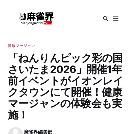
健康マージャン
「ねんりんピック彩の国
さいたま2026」開催1年
前イベントがイオンレイ
クタウンにて開催！健康
マージャンの体験会も実
施！
麻雀界編集部