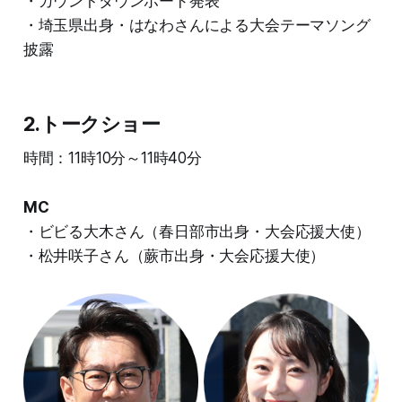
・カウントダウンボード発表
・埼玉県出身・はなわさんによる大会テーマソング
披露
2.トークショー
時間：11時10分～11時40分
MC
・ビビる大木さん（春日部市出身・大会応援大使）
・松井咲子さん（蕨市出身・大会応援大使）