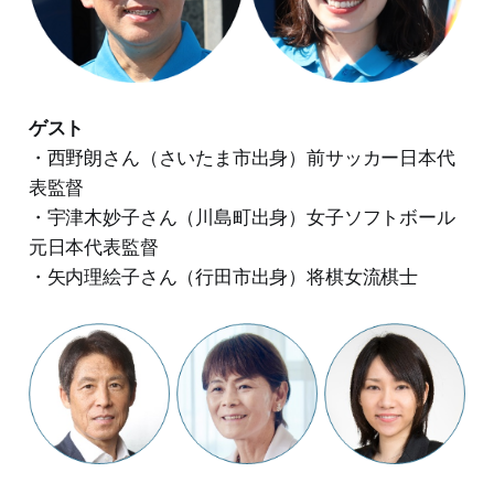
ゲスト
・西野朗さん（さいたま市出身）前サッカー日本代
表監督
・宇津木妙子さん（川島町出身）女子ソフトボール
元日本代表監督
・矢内理絵子さん（行田市出身）将棋女流棋士