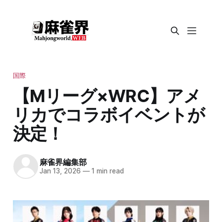
国際
【Mリーグ×WRC】アメ
リカでコラボイベントが
決定！
麻雀界編集部
Jan 13, 2026
—
1 min read