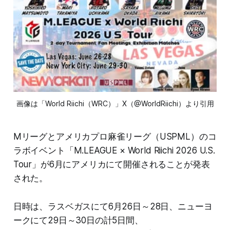
画像は「World Riichi（WRC）」X（@WorldRiichi）より引用
Mリーグとアメリカプロ麻雀リーグ（USPML）のコ
ラボイベント「M.LEAGUE × World Riichi 2026 U.S.
Tour」が6月にアメリカにて開催されることが発表
された。
日時は、ラスベガスにて6月26日～28日、ニューヨ
ークにて29日～30日の計5日間、