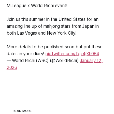
M.League x World Riichi event!
Join us this summer in the United States for an
amazing line up of mahjong stars from Japan in
both Las Vegas and New York City!
More details to be published soon but put these
dates in your diary!
pic.twitter.com/Tqz4jXh084
— World Riichi (WRC) (@WorldRiichi)
January 12,
2026
READ MORE