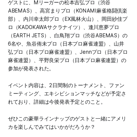
ゲストに、Mリーガーの松本吉弘プロ（渋谷
ABEMAS）、高宮まりプロ（KONAMI麻雀格闘倶楽
部）、内川幸太郎プロ（EX風林火山）、岡田紗佳プ
ロ（KADOKAWAサクラナイツ）、逢川恵夢プロ
（EARTH JETS）、白鳥翔プロ（渋谷ABEMAS）の
6名や、魚谷侑未プロ（日本プロ麻雀連盟）、山井
弘プロ（日本プロ麻雀連盟）、Jennプロ（日本プロ
麻雀連盟）、平野良栄プロ（日本プロ麻雀連盟）の
参加が発表された。
イベント内容は、2日間制のトーナメント、ファン
ミーティング、エキシビションマッチなどが予定さ
れており、詳細は今後発表予定とのこと。
ぜひこの豪華ラインナップのゲストと一緒にアメリ
カを楽しんでみてはいかがだろうか？